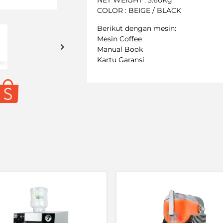
NET WEIGHT : 3.60Kg
COLOR : BEIGE / BLACK
Berikut dengan mesin:
Mesin Coffee
Manual Book
Kartu Garansi