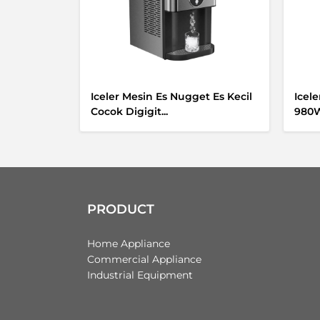
Iceler Mesin Es Nugget Es Kecil
Icel
Cocok Digigit...
980W
PRODUCT
Home Appliance
Commercial Appliance
Industrial Equipment