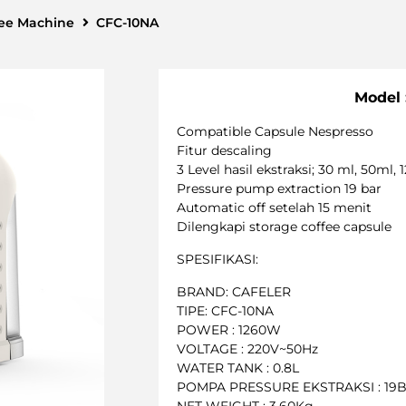
fee Machine
CFC-10NA
Model 
Compatible Capsule Nespresso
Fitur descaling
3 Level hasil ekstraksi; 30 ml, 50ml,
Pressure pump extraction 19 bar
Automatic off setelah 15 menit
Dilengkapi storage coffee capsule
SPESIFIKASI:
BRAND: CAFELER
TIPE: CFC-10NA
POWER : 1260W
VOLTAGE : 220V~50Hz
WATER TANK : 0.8L
POMPA PRESSURE EKSTRAKSI : 19