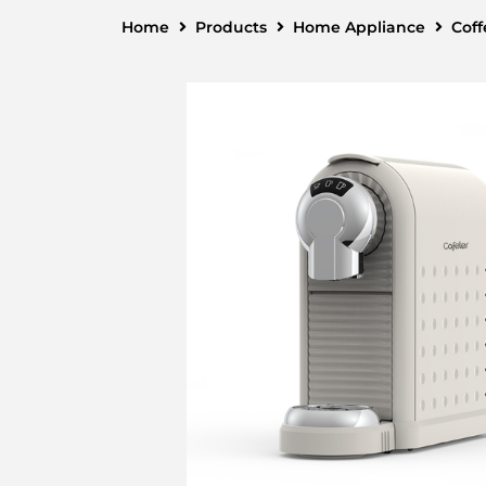
Home
Products
Home Appliance
Cof