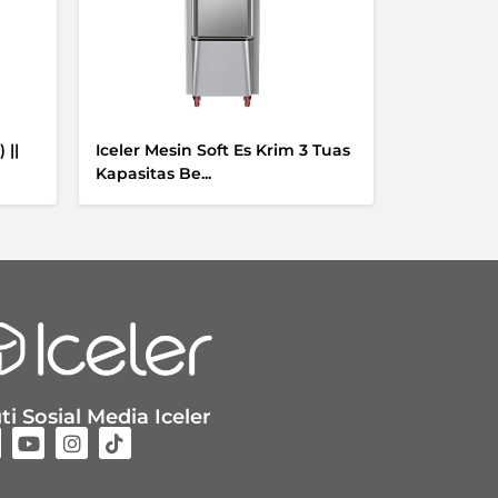
 ||
Iceler Mesin Soft Es Krim 3 Tuas
Kapasitas Be...
ti Sosial Media Iceler