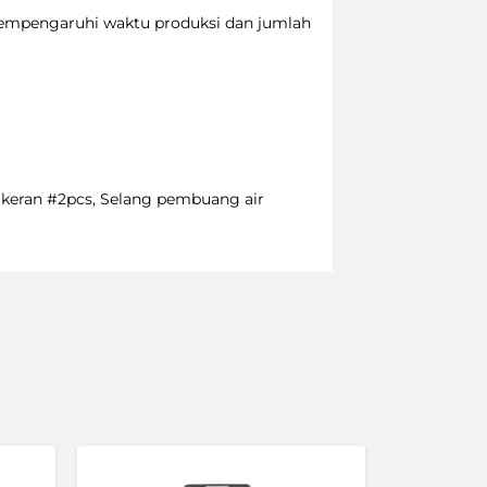
empengaruhi waktu produksi dan jumlah
ir keran #2pcs, Selang pembuang air