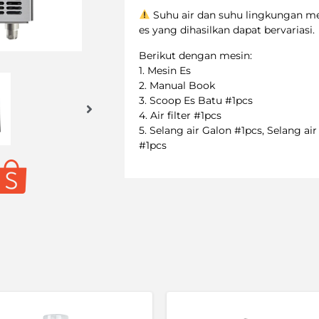
Suhu air dan suhu lingkungan m
es yang dihasilkan dapat bervariasi.
Berikut dengan mesin:
1. Mesin Es
2. Manual Book
3. Scoop Es Batu #1pcs
4. Air filter #1pcs
5. Selang air Galon #1pcs, Selang a
#1pcs