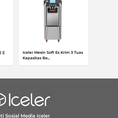
 ||
Iceler Mesin Soft Es Krim 3 Tuas
Kapasitas Be...
ti Sosial Media Iceler