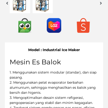
Model : Industrial Ice Maker
Mesin Es Balok
1. Menggunakan sistem modular (standar), dan siap
pasang.
2. Menggunakan pelat evaporator berbahan
alumunium, sehingga menghasilkan es balok yang
bersih dan higenis.
3. Mengoptimalkan desain sistem refigerasi,
pengoperasian yang stabil dan minim kegagalan.
4. Terdapat sistem pembuangan gas panas, efisien