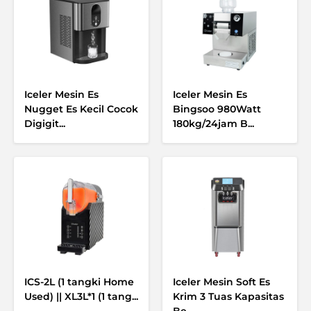
Iceler Mesin Es
Iceler Mesin Es
Nugget Es Kecil Cocok
Bingsoo 980Watt
Digigit...
180kg/24jam B...
ICS-2L (1 tangki Home
Iceler Mesin Soft Es
Used) || XL3L*1 (1 tang...
Krim 3 Tuas Kapasitas
Be...