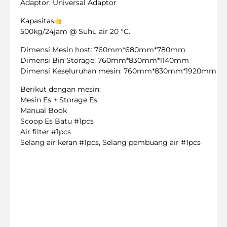
Adaptor: Universal Adaptor
Kapasitas
:
500kg/24jam @ Suhu air 20 °C.
Dimensi Mesin host: 760mm*680mm*780mm
Dimensi Bin Storage: 760mm*830mm*1140mm
Dimensi Keseluruhan mesin: 760mm*830mm*1920mm
Berikut dengan mesin:
Mesin Es + Storage Es
Manual Book
Scoop Es Batu #1pcs
Air filter #1pcs
Selang air keran #1pcs, Selang pembuang air #1pcs