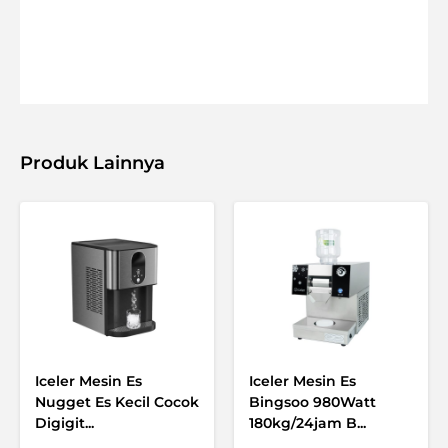
Produk Lainnya
Iceler Mesin Es
Iceler Mesin Es
Nugget Es Kecil Cocok
Bingsoo 980Watt
Digigit...
180kg/24jam B...