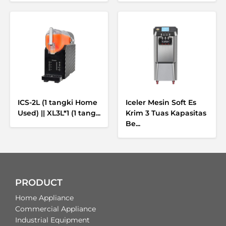
ICS-2L (1 tangki Home
Iceler Mesin Soft Es
Used) || XL3L*1 (1 tang...
Krim 3 Tuas Kapasitas
Be...
PRODUCT
Home Appliance
Commercial Appliance
Industrial Equipment