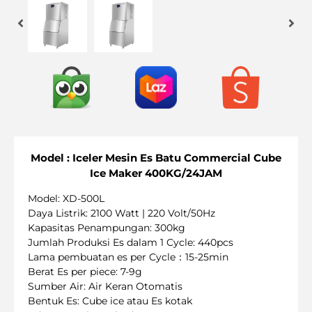
Model : Iceler Mesin Es Batu Commercial Cube
Ice Maker 400KG/24JAM
Model: XD-500L
Daya Listrik: 2100 Watt | 220 Volt/50Hz
Kapasitas Penampungan: 300kg
Jumlah Produksi Es dalam 1 Cycle: 440pcs
Lama pembuatan es per Cycle：15-25min
Berat Es per piece: 7-9g
Sumber Air: Air Keran Otomatis
Bentuk Es: Cube ice atau Es kotak